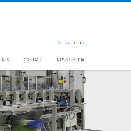
NL
FR
DE
EN
URES
CONTACT
NEWS & MEDIA