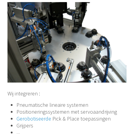
Wij integreren :
Pneumatische lineaire systemen
Positioneringssystemen met servoaandrijving
Gerobotiseerde
Pick & Place toepassingen
Grijpers
...